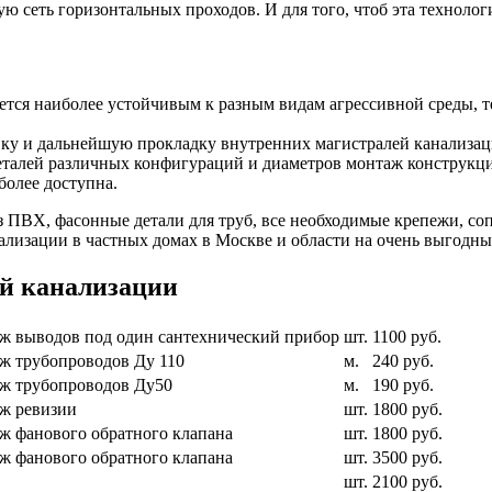
 сеть горизонтальных проходов. И для того, чтоб эта технологи
тся наиболее устойчивым к разным видам агрессивной среды, т
вку и дальнейшую прокладку внутренних магистралей канализац
деталей различных конфигураций и диаметров монтаж конструкци
более доступна.
з ПВХ, фасонные детали для труб, все необходимые крепежи, 
ализации в частных домах в Москве и области на очень выгодны
ей канализации
ж выводов под один сантехнический прибор
шт.
1100 руб.
ж трубопроводов Ду 110
м.
240 руб.
ж трубопроводов Ду50
м.
190 руб.
ж ревизии
шт.
1800 руб.
ж фанового обратного клапана
шт.
1800 руб.
ж фанового обратного клапана
шт.
3500 руб.
шт.
2100 руб.