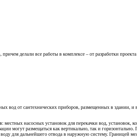
ричем делали все работы в комплексе – от разработки проекта 
ных вод от сантехнических приборов, размещенных в здании, и 
в: местных насосных установок для перекачки вод, установок, 
ции могут размещаться как вертикально, так и горизонтально. 
 воду для дальнейшего отвода в наружную систему. Границей м