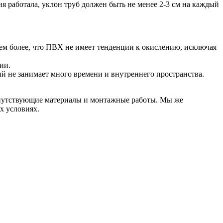
я работала, уклон труб должен быть не менее 2-3 см на каждый
ем более, что ПВХ не имеет тенденции к окислению, исключая
ии.
й не занимает много времени и внутреннего пространства.
сопутствующие материалы и монтажные работы. Мы же
х условиях.