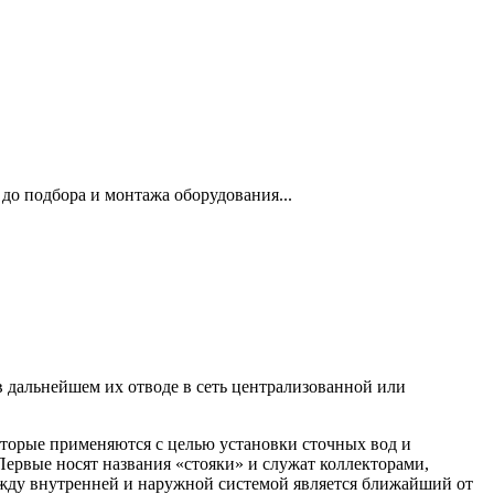
до подбора и монтажа оборудования...
в дальнейшем их отводе в сеть централизованной или
которые применяются с целью установки сточных вод и
Первые носят названия «стояки» и служат коллекторами,
ежду внутренней и наружной системой является ближайший от