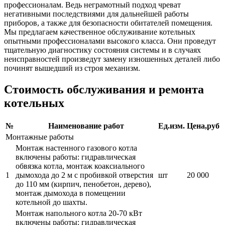
профессионалам. Ведь неграмотный подход чреват
негативными последствиями для дальнейшей работы
приборов, а также для безопасности обитателей помещения.
Мы предлагаем качественное обслуживание котельных
опытными профессионалами высокого класса. Они проведут
тщательную диагностику состояния системы и в случаях
неисправностей произведут замену изношенных деталей либо
починят вышедший из строя механизм.
Стоимость обслуживания и ремонта
котельных
№
Наименование работ
Ед.изм.
Цена,руб
Монтажные работы
Монтаж настенного газового котла
включены работы: гидравлическая
обвязка котла, монтаж коаксиального
1
дымохода до 2 м с пробивкой отверстия
шт
20 000
до 110 мм (кирпич, пенобетон, дерево),
монтаж дымохода в помещении
котельной до шахты.
Монтаж напольного котла 20-70 кВт
включены работы: гидравлическая