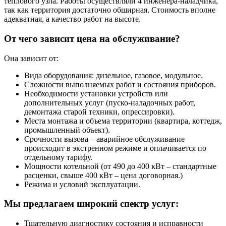
теплового узла. Работы осуществляли 4 инженера-наладчика,
так как территория достаточно обширная. Стоимость вполне
адекватная, а качество работ на высоте.
От чего зависит цена на обслуживание?
Она зависит от:
Вида оборудования: дизельное, газовое, модульное.
Сложности выполняемых работ и состояния приборов.
Необходимости установки устройств или
дополнительных услуг (пуско-наладочных работ,
демонтажа старой техники, опрессировки).
Места монтажа и объема территории (квартира, коттедж,
промышленный объект).
Срочности вызова – аварийное обслуживание
происходит в экстренном режиме и оплачивается по
отдельному тарифу.
Мощности котельной (от 490 до 400 кВт – стандартные
расценки, свыше 400 кВт – цена договорная.)
Режима и условий эксплуатации.
Мы предлагаем широкий спектр услуг:
Тщательную диагностику состояния и исправности